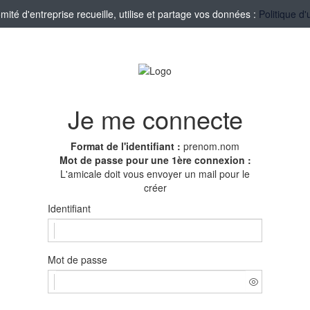
té d'entreprise recueille, utilise et partage vos données :
Politique d'
Je me connecte
Format de l'identifiant :
prenom.nom
Mot de passe pour une 1ère connexion :
L'amicale doit vous envoyer un mail pour le
créer
Identifiant
Mot de passe